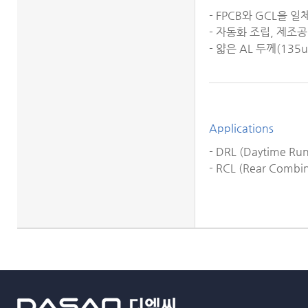
- FPCB와 GCL을 
- 자동화 조립, 제조
- 얇은 AL 두께(13
Applications
- DRL (Daytime Run
- RCL (Rear Combin