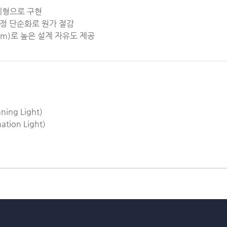
일체형으로 구현
공정 단순화로 원가 절감
5um)로 높은 설계 자유도 제공
ning Light)
ation Light)