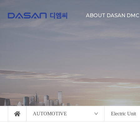
ABOUT DASAN DMC
About us
Location
Clients
AUTOMOTIVE
Electric Unit